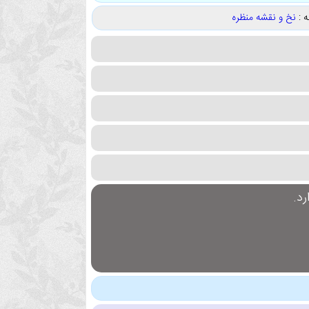
 :
نخ و نقشه منظره
د.