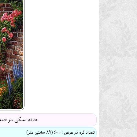
خانه سنگی در طب
تعداد گره در عرض : 600 (89 سانتی متر)