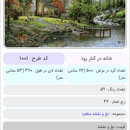
خانه در کنار رود
کد طرح :
1001
تعداد گره در عرض : 500 (74 سانتی
تعداد لای در طول : 360 (53 سانتی
متر)
متر)
تعداد رنگ : 59
رج شمار : 47
مجموعه :
نخ و نقشه منظره
قیمت نخ و نقشه :