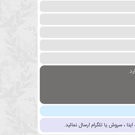
د.
تا ، سروش یا تلگرام ارسال نمائید.