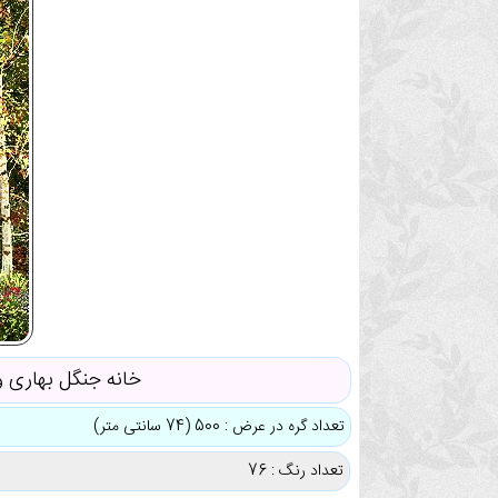
خانه جنگل بهاری و
تعداد گره در عرض : 500 (74 سانتی متر)
تعداد رنگ : 76