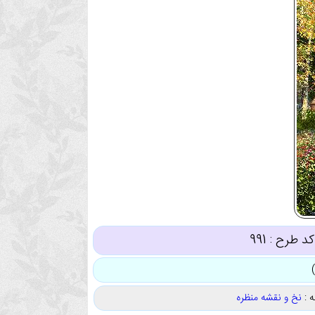
کد طرح :
991
 :
نخ و نقشه منظره