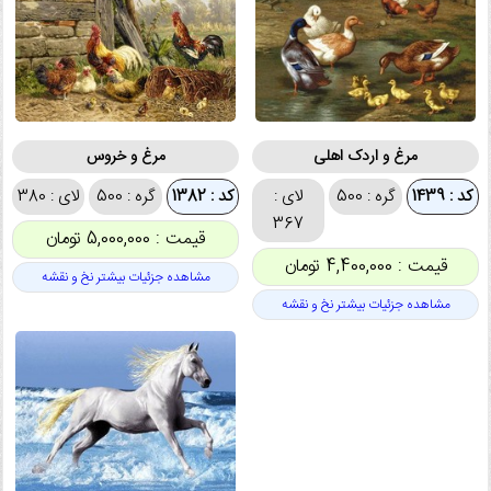
مرغ و اردک اهلی
مرغ و خروس
کد : 1439
گره : 500
لای :
کد : 1382
گره : 500
لای : 380
367
قیمت : 5,000,000 تومان
قیمت : 4,400,000 تومان
مشاهده جزئیات بیشتر نخ و نقشه
مشاهده جزئیات بیشتر نخ و نقشه