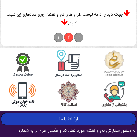
جهت دیدن ادامه لیست طرح های نخ و نقشه، روی عددهای زیر کلیک
کنید.
1
2
3
ارتباط با ما
به منظور سفارش نخ و نقشه مورد نظر، کد و عکس طرح را به شماره