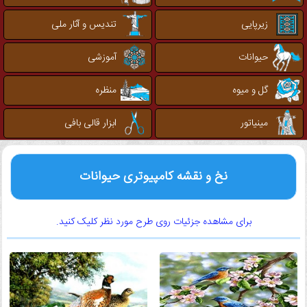
زیرپایی
تندیس و آثار ملی
حیوانات
آموزشی
گل و میوه
منظره
مینیاتور
ابزار قالی بافی
نخ و نقشه کامپیوتری حیوانات
برای مشاهده جزئیات روی طرح مورد نظر کلیک کنید.