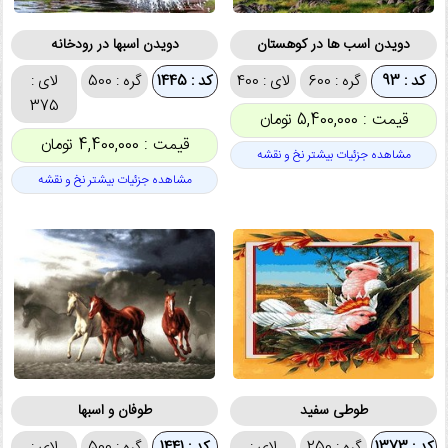
دویدن اسب ها در کوهستان
دویدن اسبها در رودخانه
کد : 93
گره : 600
لای : 400
کد : 1445
گره : 500
لای :
375
قیمت : 5,400,000 تومان
قیمت : 4,400,000 تومان
مشاهده جزئیات بیشتر نخ و نقشه
مشاهده جزئیات بیشتر نخ و نقشه
طوطی سفید
طوفان و اسبها
کد : 1373
گره : 250
لای :
کد : 1441
گره : 500
لای :