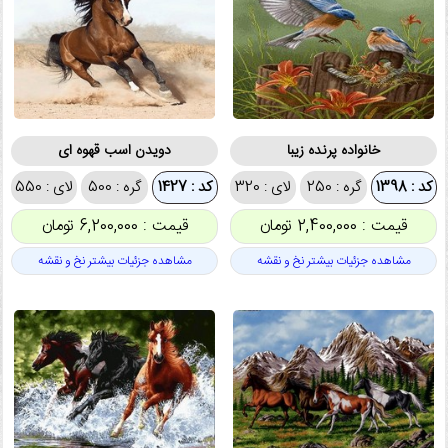
خانواده پرنده زیبا
دویدن اسب قهوه ای
کد : 1398
گره : 250
لای : 320
کد : 1427
گره : 500
لای : 550
قیمت : 2,400,000 تومان
قیمت : 6,200,000 تومان
مشاهده جزئیات بیشتر نخ و نقشه
مشاهده جزئیات بیشتر نخ و نقشه