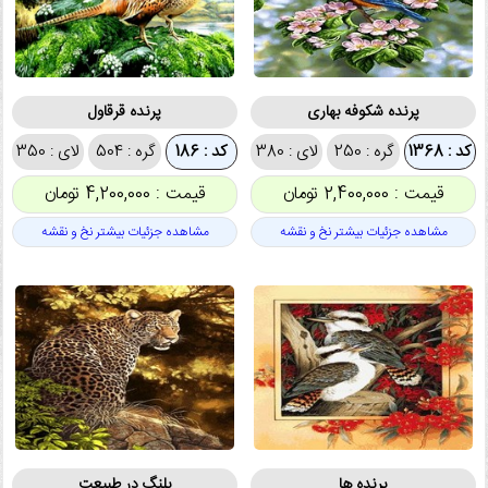
پرنده شکوفه بهاری
پرنده قرقاول
کد : 1368
گره : 250
لای : 380
کد : 186
گره : 504
لای : 350
قیمت : 2,400,000 تومان
قیمت : 4,200,000 تومان
مشاهده جزئیات بیشتر نخ و نقشه
مشاهده جزئیات بیشتر نخ و نقشه
پرنده ها
پلنگ در طبیعت