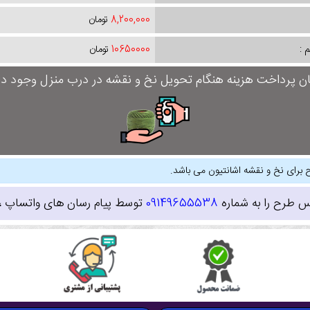
8,200,000
تومان
 :
10650000
تومان
ان پرداخت هزینه هنگام تحویل نخ و نقشه در درب منزل وجود دار
 برای نخ و نقشه اشانتیون می باشد.
س طرح را به شماره
09149655538
توسط پیام رسان های واتساپ ، ای