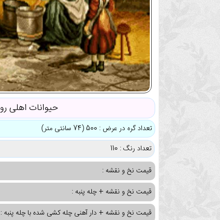
حیوانات اهلی رو
تعداد گره در عرض : 500 (74 سانتی متر)
تعداد رنگ : 110
قیمت نخ و نقشه :
قیمت نخ و نقشه + چله پنبه :
قیمت نخ و نقشه + دار آهنی چله کشی شده با چله پنبه :