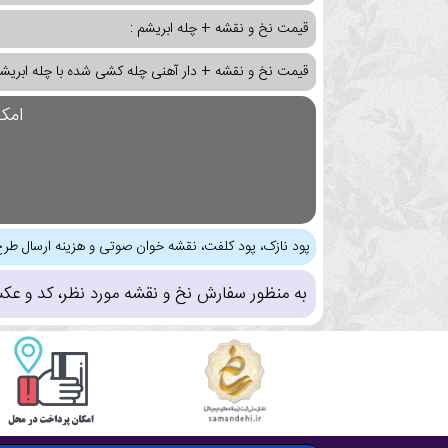
قیمت نخ و نقشه + چله ابریشم :
قیمت نخ و نقشه + دار آهنی چله کشی شده با چله ابریشم
امک
پود نازک، پود کلفت، نقشه خوان صوتی و هزینه ارسال طرح
به منظور سفارش نخ و نقشه مورد نظر، کد و عک