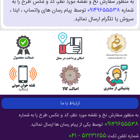
به منظور سفارش نخ و نقشه مورد نظر، کد و عکس طرح را به
شماره
09149655538
توسط پیام رسان های واتساپ ، ایتا ،
سروش یا تلگرام ارسال نمائید.
ارتباط با ما
به منظور سفارش نخ و نقشه مورد نظر، کد و عکس طرح را به شماره
09149655538
توسط یکی از پیام رسان ها ارسال نمائید .
52231255 - 041
شماره تلفن ثابت