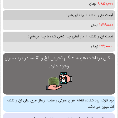
8,850,000
تومان
قیمت نخ و نقشه + چله ابریشم :
10260000
تومان
قیمت نخ و نقشه + دار آهنی چله کشی شده با چله ابریشم :
12260000
تومان
امکان پرداخت هزینه هنگام تحویل نخ و نقشه در درب منزل
وجود دارد.
پود نازک، پود کلفت، نقشه خوان صوتی و هزینه ارسال طرح برای نخ و نقشه
اشانتیون می باشد.