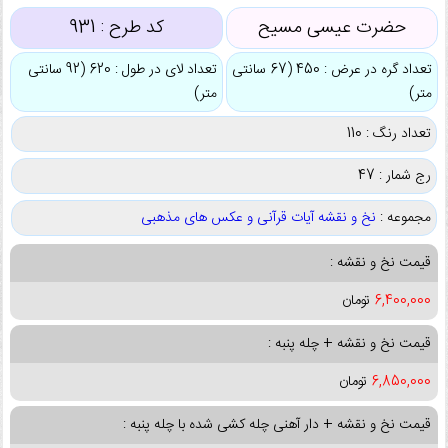
حضرت عیسی مسیح
کد طرح :
931
تعداد گره در عرض : 450 (67 سانتی
تعداد لای در طول : 620 (92 سانتی
متر)
متر)
تعداد رنگ : 110
رج شمار : 47
مجموعه :
نخ و نقشه آیات قرآنی و عکس های مذهبی
قیمت نخ و نقشه :
6,400,000
تومان
قیمت نخ و نقشه + چله پنبه :
6,850,000
تومان
قیمت نخ و نقشه + دار آهنی چله کشی شده با چله پنبه :