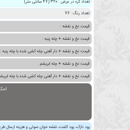
تعداد گره در عرض : 320 (47 سانتی متر)
تعداد رنگ : 76
قیمت نخ و نقشه :
قیمت نخ و نقشه + چله پنبه :
قیمت نخ و نقشه + دار آهنی چله کشی شده با چله پنبه :
قیمت نخ و نقشه + چله ابریشم :
قیمت نخ و نقشه + دار آهنی چله کشی شده با چله ابریشم
امک
پود نازک، پود کلفت، نقشه خوان صوتی و هزینه ارسال طرح