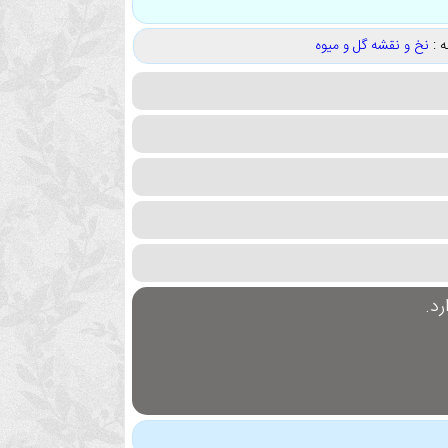
 :
نخ و نقشه گل و میوه
د.