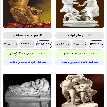
تندیس جام شراب
تندیس جام هخامنشی
کد : 1342
گره : 400
لای : 709
کد : 1387
گره : 235
لای : 315
قیمت : 6,000,000 تومان
قیمت : 2,600,000 تومان
مشاهده جزئیات بیشتر نخ و نقشه
مشاهده جزئیات بیشتر نخ و نقشه