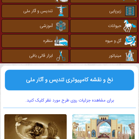
زیرپایی
تندیس و آثار ملی
حیوانات
آموزشی
گل و میوه
منظره
مینیاتور
ابزار قالی بافی
نخ و نقشه کامپیوتری تندیس و آثار ملی
برای مشاهده جزئیات روی طرح مورد نظر کلیک کنید.