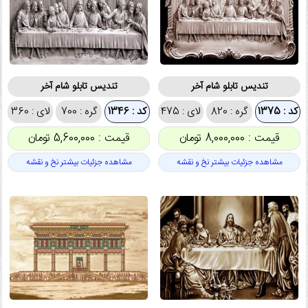
تندیس تابلو شام آخر
تندیس تابلو شام آخر
کد : 1375
گره : 820
لای : 475
کد : 1346
گره : 700
لای : 360
قیمت : 8,000,000 تومان
قیمت : 5,600,000 تومان
مشاهده جزئیات بیشتر نخ و نقشه
مشاهده جزئیات بیشتر نخ و نقشه