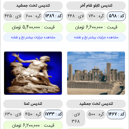
تندیس تابلو شام آخر
تندیس تخت جمشید
کد : 598
گره : 740
لای : 448
کد : 1389
گره : 600
لای : 425
قیمت : 6,600,000 تومان
قیمت : 5,400,000 تومان
مشاهده جزئیات بیشتر نخ و نقشه
مشاهده جزئیات بیشتر نخ و نقشه
تندیس تخت جمشید
تندیس تمنا
کد : 1467
گره : 500
لای :
کد : 1733
گره : 450
لای : 630
368
قیمت : 6,200,000 تومان