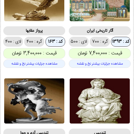
آثار تاریخی ایران
پرواز عقابها
کد : 1393
گره : 700
لای : 500
کد : 163
گره : 400
لای : 400
قیمت : 7,400,000 تومان
قیمت : 3,400,000 تومان
مشاهده جزئیات بیشتر نخ و نقشه
مشاهده جزئیات بیشتر نخ و نقشه
تندیس
تندیس آدم و حوا