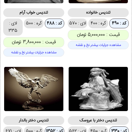
تندیس خانواده
تندیس خواب آرام
کد : 490
گره : 400
لای : 570
کد : 488
گره : 500
لای :
335
قیمت : 5,000,000 تومان
قیمت : 3,800,000 تومان
مشاهده جزئیات بیشتر نخ و نقشه
مشاهده جزئیات بیشتر نخ و نقشه
تندیس دختر با عروسک
تندیس دختر بالدار
کد : 330
گره : 450
لای : 562
کد : 1352
گره : 500
لای : 671