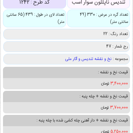
تندیس ناپلئون سوار اسب
کد طرح :
1242
تعداد گره در عرض : 330 (49
تعداد لای در طول : 439 (65 سانتی
سانتی متر)
متر)
تعداد رنگ : 22
رج شمار : 47
مجموعه :
نخ و نقشه تندیس و آثار ملی
قیمت نخ و نقشه :
3,400,000
تومان
قیمت نخ و نقشه + چله پنبه :
3,700,000
تومان
قیمت نخ و نقشه + دار آهنی چله کشی شده با چله پنبه :
5,250,000
تومان