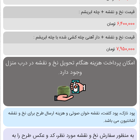
قیمت نخ و نقشه + چله ابریشم :
6,400,000
تومان
قیمت نخ و نقشه + دار آهنی چله کشی شده با چله ابریشم :
7,950,000
تومان
امکان پرداخت هزینه هنگام تحویل نخ و نقشه در درب منزل
وجود دارد.
پود نازک، پود کلفت، نقشه خوان صوتی و هزینه ارسال طرح برای نخ و نقشه
اشانتیون می باشد.
به منظور سفارش نخ و نقشه مورد نظر، کد و عکس طرح را به