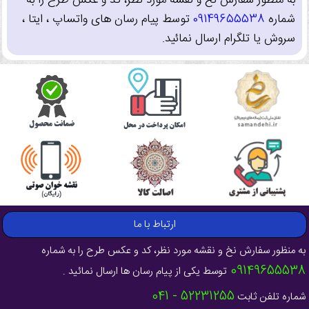
به منظور سفارش نخ و نقشه مورد نظر، کد و عکس طرح را به
شماره
09149655538
توسط پیام رسان های واتساپ ، ایتا ،
سروش یا تلگرام ارسال نمائید.
ارتباط با ما
به منظور سفارش نخ و نقشه مورد نظر، کد و عکس طرح را به شماره
09149655538
توسط یکی از پیام رسان ها ارسال نمائید .
52231255 - 041
شماره تلفن ثابت