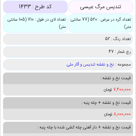
تندیس مرگ عیسی
کد طرح :
1433
تعداد گره در عرض : 520 (77 سانتی
تعداد لای در طول : 710 (105 سانتی
متر)
متر)
تعداد رنگ : 52
رج شمار : 47
مجموعه :
نخ و نقشه تندیس و آثار ملی
قیمت نخ و نقشه :
7,400,000
تومان
قیمت نخ و نقشه + چله پنبه :
8,000,000
تومان
قیمت نخ و نقشه + دار آهنی چله کشی شده با چله پنبه :