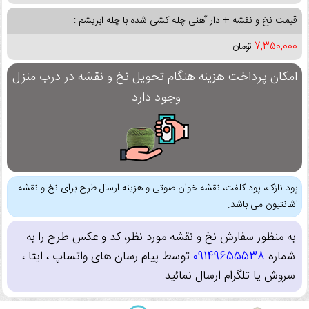
قیمت نخ و نقشه + دار آهنی چله کشی شده با چله ابریشم :
7,350,000
تومان
امکان پرداخت هزینه هنگام تحویل نخ و نقشه در درب منزل
وجود دارد.
پود نازک، پود کلفت، نقشه خوان صوتی و هزینه ارسال طرح برای نخ و نقشه
اشانتیون می باشد.
به منظور سفارش نخ و نقشه مورد نظر، کد و عکس طرح را به
شماره
09149655538
توسط پیام رسان های واتساپ ، ایتا ،
سروش یا تلگرام ارسال نمائید.