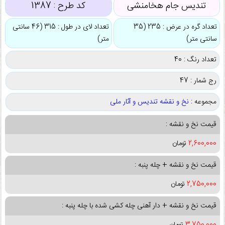
تندیس جام هخامنشی
کد طرح :
1387
تعداد گره در عرض : 235 (35
تعداد لای در طول : 315 (46 سانتی
سانتی متر)
متر)
تعداد رنگ : 40
رج شمار : 47
مجموعه :
نخ و نقشه تندیس و آثار ملی
قیمت نخ و نقشه :
2,600,000
تومان
قیمت نخ و نقشه + چله پنبه :
2,750,000
تومان
قیمت نخ و نقشه + دار آهنی چله کشی شده با چله پنبه :
3,750,000
تومان