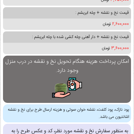
قیمت نخ و نقشه + چله ابریشم :
2,600,000
تومان
قیمت نخ و نقشه + دار آهنی چله کشی شده با چله ابریشم :
3,600,000
تومان
امکان پرداخت هزینه هنگام تحویل نخ و نقشه در درب منزل
وجود دارد.
پود نازک، پود کلفت، نقشه خوان صوتی و هزینه ارسال طرح برای نخ و نقشه
اشانتیون می باشد.
به منظور سفارش نخ و نقشه مورد نظر، کد و عکس طرح را به