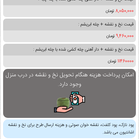
8,050,000
تومان
قیمت نخ و نقشه + چله ابریشم :
9,460,000
تومان
قیمت نخ و نقشه + دار آهنی چله کشی شده با چله ابریشم :
11460000
تومان
امکان پرداخت هزینه هنگام تحویل نخ و نقشه در درب منزل
وجود دارد.
پود نازک، پود کلفت، نقشه خوان صوتی و هزینه ارسال طرح برای نخ و نقشه
اشانتیون می باشد.