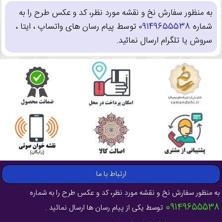
به منظور سفارش نخ و نقشه مورد نظر، کد و عکس طرح را به
شماره
09149655538
توسط پیام رسان های واتساپ ، ایتا ،
سروش یا تلگرام ارسال نمائید.
ارتباط با ما
به منظور سفارش نخ و نقشه مورد نظر، کد و عکس طرح را به شماره
09149655538
توسط یکی از پیام رسان ها ارسال نمائید .