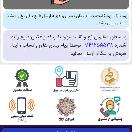
پود نازک، پود کلفت، نقشه خوان صوتی و هزینه ارسال طرح برای نخ و نقشه
اشانتیون می باشد.
به منظور سفارش نخ و نقشه مورد نظر، کد و عکس طرح را به
شماره
09149655538
توسط پیام رسان های واتساپ ، ایتا ،
سروش یا تلگرام ارسال نمائید.