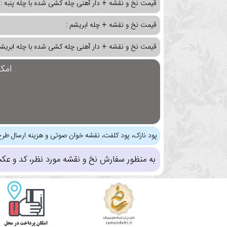
قیمت نخ و نقشه + دار آهنی چله کشی شده با چله پنبه :
قیمت نخ و نقشه + چله ابریشم :
قیمت نخ و نقشه + دار آهنی چله کشی شده با چله ابریشم
امک
پود نازک، پود کلفت، نقشه خوان صوتی و هزینه ارسال طرح
به منظور سفارش نخ و نقشه مورد نظر، کد و عک