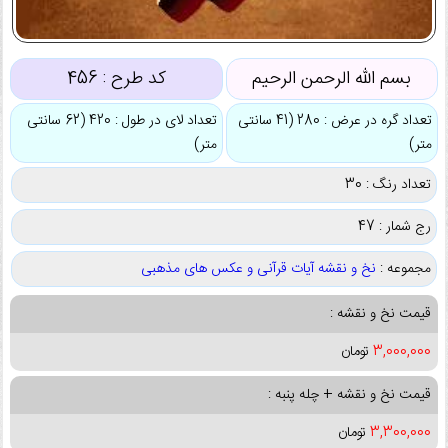
بسم الله الرحمن الرحیم
کد طرح :
456
تعداد گره در عرض : 280 (41 سانتی
تعداد لای در طول : 420 (62 سانتی
متر)
متر)
تعداد رنگ : 30
رج شمار : 47
مجموعه :
نخ و نقشه آیات قرآنی و عکس های مذهبی
قیمت نخ و نقشه :
3,000,000
تومان
قیمت نخ و نقشه + چله پنبه :
3,300,000
تومان