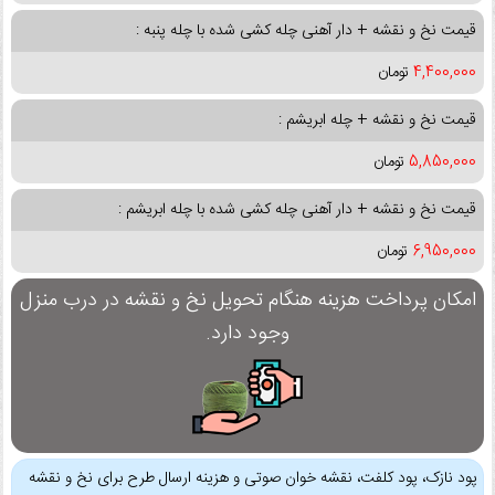
قیمت نخ و نقشه + دار آهنی چله کشی شده با چله پنبه :
4,400,000
تومان
قیمت نخ و نقشه + چله ابریشم :
5,850,000
تومان
قیمت نخ و نقشه + دار آهنی چله کشی شده با چله ابریشم :
6,950,000
تومان
امکان پرداخت هزینه هنگام تحویل نخ و نقشه در درب منزل
وجود دارد.
پود نازک، پود کلفت، نقشه خوان صوتی و هزینه ارسال طرح برای نخ و نقشه