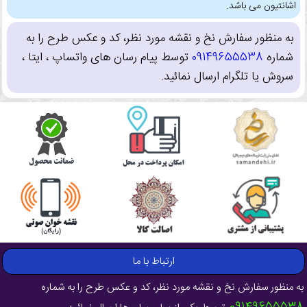
اشانتیون می باشد.
به منظور سفارش نخ و نقشه مورد نظر، کد و عکس طرح را به
شماره
09149655538
توسط پیام رسان های واتساپ ، ایتا ،
سروش یا تلگرام ارسال نمائید.
ارتباط با ما
به منظور سفارش نخ و نقشه مورد نظر، کد و عکس طرح را به شماره