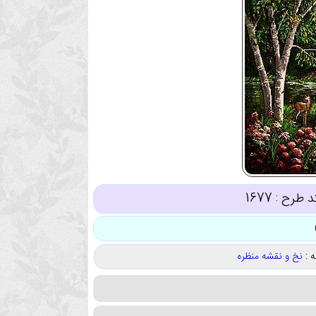
د طرح :
1677
 :
نخ و نقشه منظره