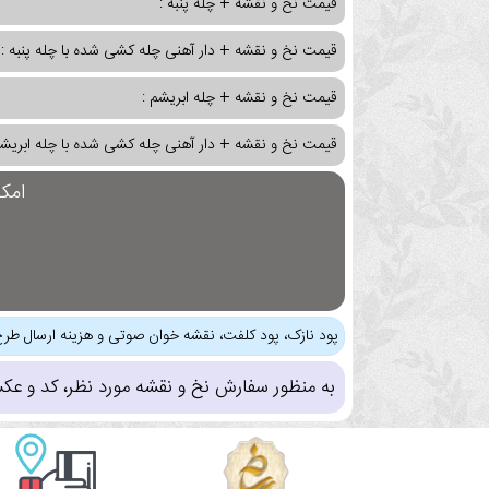
قیمت نخ و نقشه + چله پنبه :
قیمت نخ و نقشه + دار آهنی چله کشی شده با چله پنبه :
قیمت نخ و نقشه + چله ابریشم :
قیمت نخ و نقشه + دار آهنی چله کشی شده با چله ابریشم
امک
پود نازک، پود کلفت، نقشه خوان صوتی و هزینه ارسال طرح
به منظور سفارش نخ و نقشه مورد نظر، کد و عک