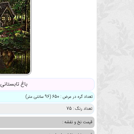
باغ تابستانی
تعداد گره در عرض : 650 (96 سانتی متر)
تعداد رنگ : 75
قیمت نخ و نقشه :