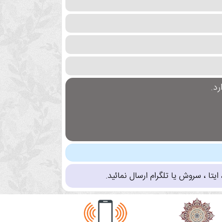
د.
تا ، سروش یا تلگرام ارسال نمائید.