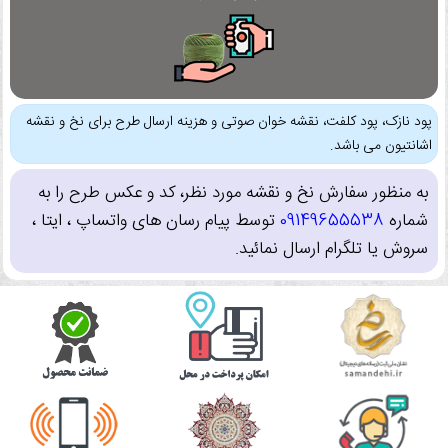
پود نازک، پود کلفت، نقشه خوان صوتی و هزینه ارسال طرح برای نخ و نقشه
اشانتیون می باشد.
به منظور سفارش نخ و نقشه مورد نظر، کد و عکس طرح را به
شماره
09149655538
توسط پیام رسان های واتساپ ، ایتا ،
سروش یا تلگرام ارسال نمائید.