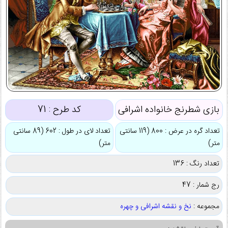
بازی شطرنج خانواده اشرافی
کد طرح :
71
تعداد گره در عرض : 800 (119 سانتی
تعداد لای در طول : 602 (89 سانتی
متر)
متر)
تعداد رنگ : 136
رج شمار : 47
مجموعه :
نخ و نقشه اشرافی و چهره