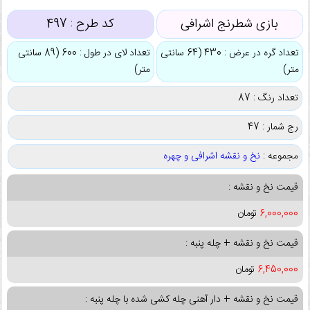
بازی شطرنج اشرافی
کد طرح :
497
تعداد گره در عرض : 430 (64 سانتی
تعداد لای در طول : 600 (89 سانتی
متر)
متر)
تعداد رنگ : 87
رج شمار : 47
مجموعه :
نخ و نقشه اشرافی و چهره
قیمت نخ و نقشه :
6,000,000
تومان
قیمت نخ و نقشه + چله پنبه :
6,450,000
تومان
قیمت نخ و نقشه + دار آهنی چله کشی شده با چله پنبه :