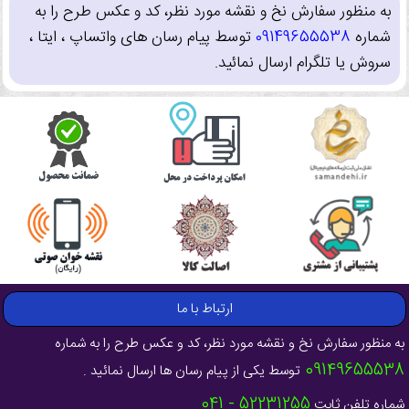
به منظور سفارش نخ و نقشه مورد نظر، کد و عکس طرح را به
شماره
09149655538
توسط پیام رسان های واتساپ ، ایتا ،
سروش یا تلگرام ارسال نمائید.
ارتباط با ما
به منظور سفارش نخ و نقشه مورد نظر، کد و عکس طرح را به شماره
09149655538
توسط یکی از پیام رسان ها ارسال نمائید .
52231255 - 041
شماره تلفن ثابت