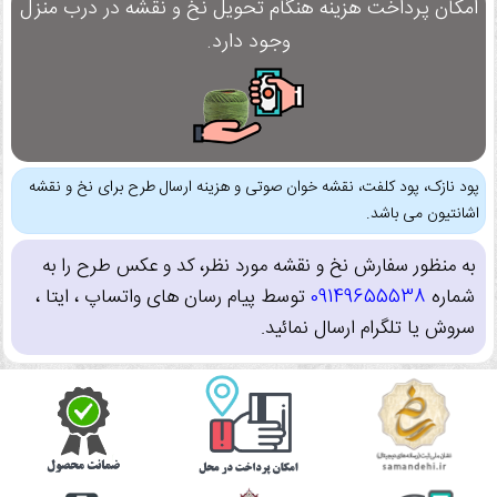
امکان پرداخت هزینه هنگام تحویل نخ و نقشه در درب منزل
وجود دارد.
پود نازک، پود کلفت، نقشه خوان صوتی و هزینه ارسال طرح برای نخ و نقشه
اشانتیون می باشد.
به منظور سفارش نخ و نقشه مورد نظر، کد و عکس طرح را به
شماره
09149655538
توسط پیام رسان های واتساپ ، ایتا ،
سروش یا تلگرام ارسال نمائید.