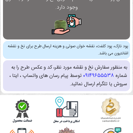
وجود دارد.
پود نازک، پود کلفت، نقشه خوان صوتی و هزینه ارسال طرح برای نخ و نقشه
اشانتیون می باشد.
به منظور سفارش نخ و نقشه مورد نظر، کد و عکس طرح را به
شماره
09149655538
توسط پیام رسان های واتساپ ، ایتا ،
سروش یا تلگرام ارسال نمائید.