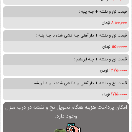
قیمت نخ و نقشه + چله پنبه :
8,100,000
تومان
قیمت نخ و نقشه + دار آهنی چله کشی شده با چله پنبه :
11500000
تومان
قیمت نخ و نقشه + چله ابریشم :
13750000
تومان
قیمت نخ و نقشه + دار آهنی چله کشی شده با چله ابریشم :
17150000
تومان
امکان پرداخت هزینه هنگام تحویل نخ و نقشه در درب منزل
وجود دارد.