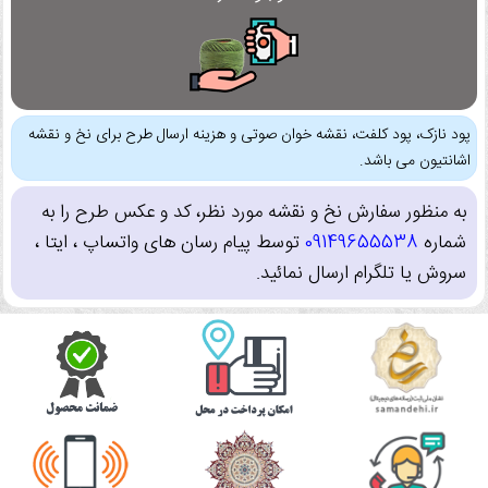
پود نازک، پود کلفت، نقشه خوان صوتی و هزینه ارسال طرح برای نخ و نقشه
اشانتیون می باشد.
به منظور سفارش نخ و نقشه مورد نظر، کد و عکس طرح را به
شماره
09149655538
توسط پیام رسان های واتساپ ، ایتا ،
سروش یا تلگرام ارسال نمائید.