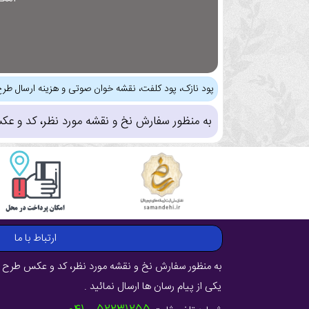
پود نازک، پود کلفت، نقشه خوان صوتی و هزینه ارسال طرح
به منظور سفارش نخ و نقشه مورد نظر، کد و عک
ارتباط با ما
به منظور سفارش نخ و نقشه مورد نظر، کد و عکس طرح ر
یکی از پیام رسان ها ارسال نمائید .