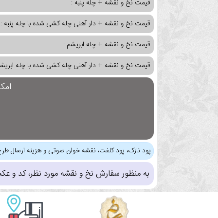
قیمت نخ و نقشه + چله پنبه :
قیمت نخ و نقشه + دار آهنی چله کشی شده با چله پنبه :
قیمت نخ و نقشه + چله ابریشم :
قیمت نخ و نقشه + دار آهنی چله کشی شده با چله ابریشم
امک
پود نازک، پود کلفت، نقشه خوان صوتی و هزینه ارسال طرح
به منظور سفارش نخ و نقشه مورد نظر، کد و عک