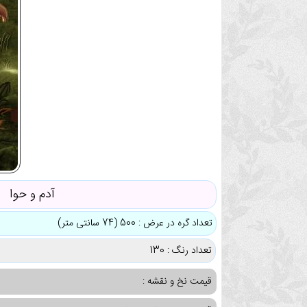
آدم و حوا
تعداد گره در عرض : 500 (74 سانتی متر)
تعداد رنگ : 130
قیمت نخ و نقشه :