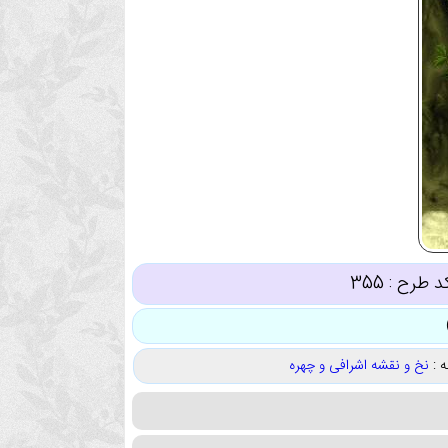
د طرح :
355
 :
نخ و نقشه اشرافی و چهره