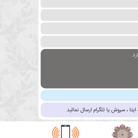
د.
تا ، سروش یا تلگرام ارسال نمائید.