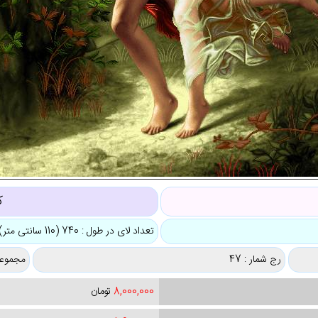
ک
تعداد لای در طول : 740 (110 سانتی متر)
رج شمار : 47
مجموعه
8,000,000
تومان