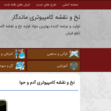
صفحه اصلی
طرح های جدید
فرش های بافته شده
نخ و نقشه کامپیوتری ماندگار
تولید و عرضه کننده بهترین مواد اولیه نخ و نقشه کا
تابلو فرش
قرآنی و مذهبی
اشرافی و 
آموزشی
گل و میوه
نخ و نقشه کامپیوتری
آدم و حوا