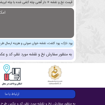
قیمت نخ و نقشه + دار آهنی چله کشی شده با چله ابریشم
امک
پود نازک، پود کلفت، نقشه خوان صوتی و هزینه ارسال طرح
به منظور سفارش نخ و نقشه مورد نظر، کد و عک
ارتباط با ما
به منظور سفارش نخ و نقشه مورد نظر، کد و عکس طرح ر