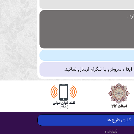
د.
تا ، سروش یا تلگرام ارسال نمائید.
گالری طرح ها
زیرپایی