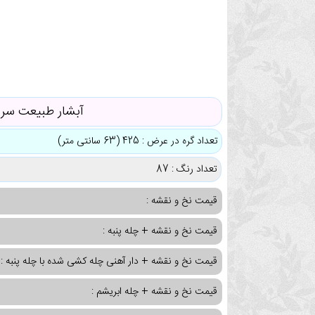
آبشار طبیعت سرس
تعداد گره در عرض : 425 (63 سانتی متر)
تعداد رنگ : 87
قیمت نخ و نقشه :
قیمت نخ و نقشه + چله پنبه :
قیمت نخ و نقشه + دار آهنی چله کشی شده با چله پنبه :
قیمت نخ و نقشه + چله ابریشم :